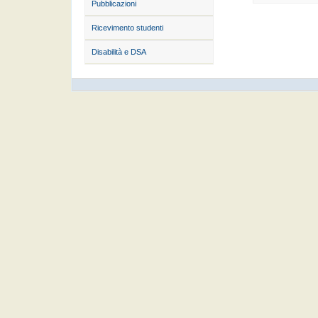
Pubblicazioni
Ricevimento studenti
Disabilità e DSA