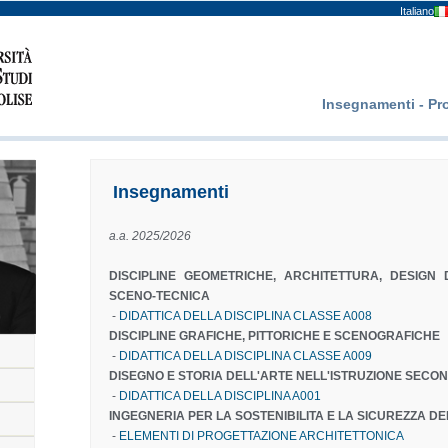
Italiano
Insegnamenti - P
Insegnamenti
a.a. 2025/2026
DISCIPLINE GEOMETRICHE, ARCHITETTURA, DESIGN
SCENO-TECNICA
-
DIDATTICA DELLA DISCIPLINA CLASSE A008
DISCIPLINE GRAFICHE, PITTORICHE E SCENOGRAFICHE
-
DIDATTICA DELLA DISCIPLINA CLASSE A009
DISEGNO E STORIA DELL'ARTE NELL'ISTRUZIONE SECONDA
-
DIDATTICA DELLA DISCIPLINA A001
INGEGNERIA PER LA SOSTENIBILITA E LA SICUREZZA D
-
ELEMENTI DI PROGETTAZIONE ARCHITETTONICA