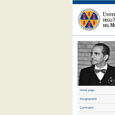
Home page
Insegnamenti
Curriculum