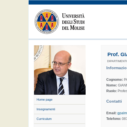
Prof. 
DIPARTIMENT
Informazio
Cognome:
P
Nome:
GIAN
Ruolo:
Profes
Home page
Contatti
Insegnamenti
Email:
gpalm
Telefono:
08
Curriculum