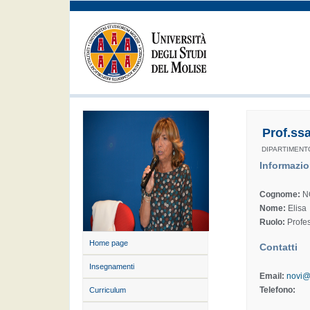
Prof.ss
DIPARTIMENT
Informazio
Cognome:
N
Nome:
Elisa
Ruolo:
Profes
Home page
Contatti
Insegnamenti
Email:
novi@
Telefono:
Curriculum